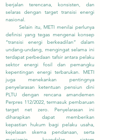
berjalan terencana, konsisten, dan 
selaras dengan target transisi energi 
nasional.
	Selain itu, METI menilai perlunya 
definisi yang tegas mengenai konsep 
“transisi energi berkeadilan” dalam 
undang-undang, mengingat selama ini 
terdapat perbedaan tafsir antara pelaku 
sektor energi fosil dan pemangku 
kepentingan energi terbarukan. METI 
juga menekankan pentingnya 
penyelarasan ketentuan pensiun dini 
PLTU dengan rencana amandemen 
Perpres 112/2022, termasuk pembaruan 
target net zero. Penyelarasan ini 
diharapkan dapat memberikan 
kepastian hukum bagi pelaku usaha, 
kejelasan skema pendanaan, serta 
menjamin keandalan sistem 