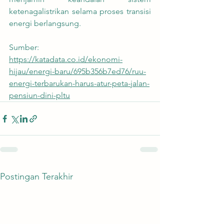
ketenagalistrikan selama proses transisi 
energi berlangsung.
Sumber:
https://katadata.co.id/ekonomi-
hijau/energi-baru/695b356b7ed76/ruu-
energi-terbarukan-harus-atur-peta-jalan-
pensiun-dini-pltu
Postingan Terakhir