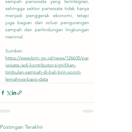
sampah pariwisata yang terintegrasi, 
sehingga sektor pariwisata tidak hanya 
menjadi penggerak ekonomi, tetapi 
juga bagian dari solusi pengurangan 
sampah dan perlindungan lingkungan 
nasional.
Sumber:
https://www.brin.go.id/news/126635/par
iwisata-jadi-kontributor-signifikan-
timbulan-sampah-di-bali-brin-soroti-
lemahnya-basis-data
Postingan Terakhir