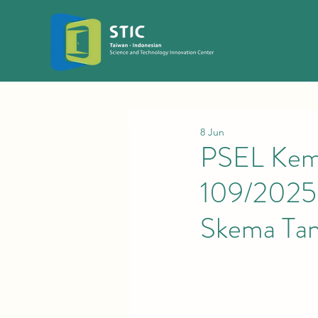
8 Jun
PSEL Kemb
109/2025:
Skema Tan