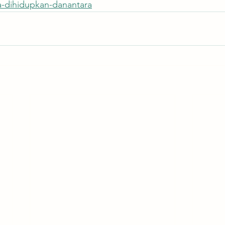
a-dihidupkan-danantara