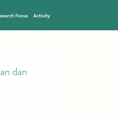
search Focus
Activity
s
kan dan