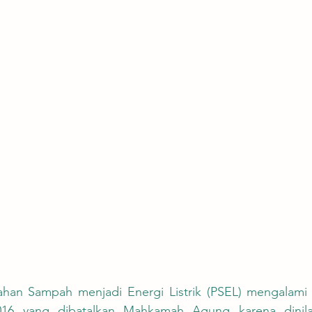
016 yang dibatalkan Mahkamah Agung karena dinilai