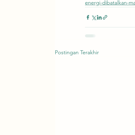
energi-dibatalkan-m
Postingan Terakhir