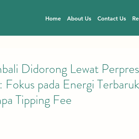
Home
About Us
Contact Us
Re
ali Didorong Lewat Perpre
 Fokus pada Energi Terbaru
pa Tipping Fee