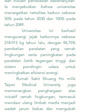
dan inisiatif pendidikan keberlanjutan. 
Ia menyebutkan bahwa universitas 
menargetkan netralitas karbon sebesar 
50% pada tahun 2030 dan 100% pada 
tahun 2049.
	Universitas ini berhasil 
mengurangi jejak karbonnya sebesar 
218.913 kg tahun lalu, dengan 96,75% 
pembelian peralatan yang ramah 
lingkungan serta peningkatan pada 
peralatan listrik tegangan tinggi dan 
sistem pendingin udara untuk 
meningkatkan efisiensi energi.
	Rumah Sakit Shuang Ho milik 
Taipei Medical University juga 
memenangkan penghargaan atas 
inisiatif ramah lingkungan, termasuk 
mendaur ulang limbah medis menjadi 
wadah jarum bekas dan mengubah 