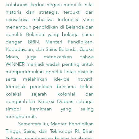
kolaborasi kedua negara memiliki nilai 
historis dan strategis, terbukti dari 
banyaknya mahasiwa Indonesia yang 
menempuh pendidikan di Belanda dan 
peneliti Belanda yang bekerja sama 
dengan BRIN. Menteri Pendidikan, 
Kebudayaan, dan Sains Belanda, Gauke 
Moes, juga menekankan bahwa 
WINNER menjadi wadah penting untuk 
mempertemukan peneliti lintas disiplin 
serta melahirkan ide-ide inovatif, 
termasuk penelitian bersama terkait 
koleksi sejarah kolonial dan 
pengambilan Koleksi Dubois sebagai 
simbol kemitraan yang saling 
menghormati.
	Semantara itu, Menteri Pendidikan 
Tinggi, Sains, dan Teknologi RI, Brian 
Yuliarto, menegaskan bahwa kolaborasi 