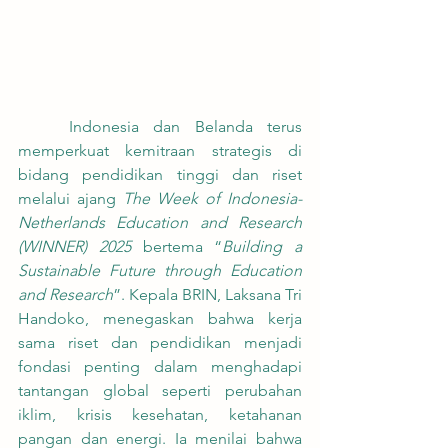
	Indonesia dan Belanda terus 
memperkuat kemitraan strategis di 
bidang pendidikan tinggi dan riset 
melalui ajang 
The Week of Indonesia-
Netherlands Education and Research 
(WINNER) 2025
 bertema “
Building a 
Sustainable Future through Education 
and Research
”. Kepala BRIN, Laksana Tri 
Handoko, menegaskan bahwa kerja 
sama riset dan pendidikan menjadi 
fondasi penting dalam menghadapi 
tantangan global seperti perubahan 
iklim, krisis kesehatan, ketahanan 
pangan dan energi. Ia menilai bahwa 