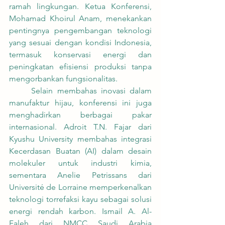
ramah lingkungan. Ketua Konferensi, 
Mohamad Khoirul Anam, menekankan 
pentingnya pengembangan teknologi 
yang sesuai dengan kondisi Indonesia, 
termasuk konservasi energi dan 
peningkatan efisiensi produksi tanpa 
mengorbankan fungsionalitas.
	Selain membahas inovasi dalam 
manufaktur hijau, konferensi ini juga 
menghadirkan berbagai pakar 
internasional. Adroit T.N. Fajar dari 
Kyushu University membahas integrasi 
Kecerdasan Buatan (AI) dalam desain 
molekuler untuk industri kimia, 
sementara Anelie Petrissans dari 
Université de Lorraine memperkenalkan 
teknologi torrefaksi kayu sebagai solusi 
energi rendah karbon. Ismail A. Al-
Faleh dari NMCC Saudi Arabia 