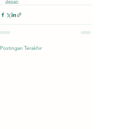
depan
Postingan Terakhir