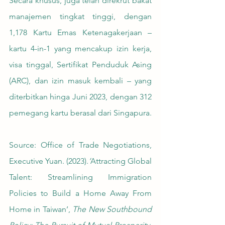
Secara khusus, juga telah direkrut bakat 
manajemen tingkat tinggi, dengan 
1,178 Kartu Emas Ketenagakerjaan – 
kartu 4-in-1 yang mencakup izin kerja, 
visa tinggal, Sertifikat Penduduk Asing 
(ARC), dan izin masuk kembali – yang 
diterbitkan hinga Juni 2023, dengan 312 
pemegang kartu berasal dari Singapura.
Source: Office of Trade Negotiations, 
Executive Yuan. (2023).
‘
Attracting Global 
Talent: Streamlining Immigration 
Policies to Build a Home Away From 
Home in Taiwan’, 
The New Southbound 