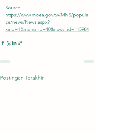
Source: 
https://www.moea.gov.tw/MNS/popula
ce/news/News.aspx?
kind=1&menu_id=40&news_id=115984
Postingan Terakhir