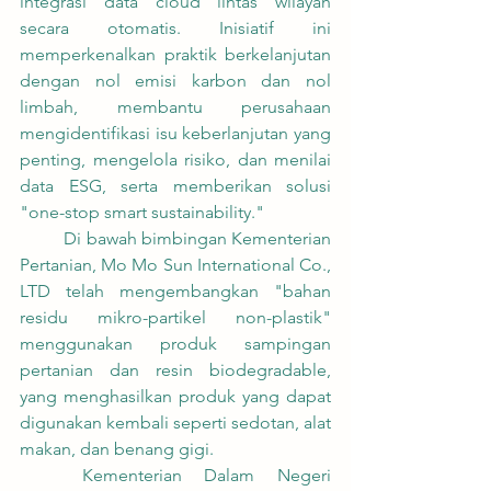
integrasi data cloud lintas wilayah 
secara otomatis. Inisiatif ini 
memperkenalkan praktik berkelanjutan 
dengan nol emisi karbon dan nol 
limbah, membantu perusahaan 
mengidentifikasi isu keberlanjutan yang 
penting, mengelola risiko, dan menilai 
data ESG, serta memberikan solusi 
"one-stop smart sustainability."
	Di bawah bimbingan Kementerian 
Pertanian, Mo Mo Sun International Co., 
LTD telah mengembangkan "bahan 
residu mikro-partikel non-plastik" 
menggunakan produk sampingan 
pertanian dan resin biodegradable, 
yang menghasilkan produk yang dapat 
digunakan kembali seperti sedotan, alat 
makan, dan benang gigi.
	Kementerian Dalam Negeri 