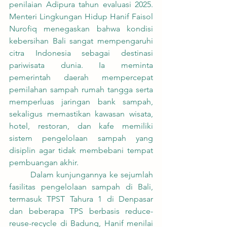
penilaian Adipura tahun evaluasi 2025. 
Menteri Lingkungan Hidup Hanif Faisol 
Nurofiq menegaskan bahwa kondisi 
kebersihan Bali sangat mempengaruhi 
citra Indonesia sebagai destinasi 
pariwisata dunia. Ia meminta 
pemerintah daerah mempercepat 
pemilahan sampah rumah tangga serta 
memperluas jaringan bank sampah, 
sekaligus memastikan kawasan wisata, 
hotel, restoran, dan kafe memiliki 
sistem pengelolaan sampah yang 
disiplin agar tidak membebani tempat 
pembuangan akhir.
	Dalam kunjungannya ke sejumlah 
fasilitas pengelolaan sampah di Bali, 
termasuk TPST Tahura 1 di Denpasar 
dan beberapa TPS berbasis reduce-
reuse-recycle di Badung, Hanif menilai 