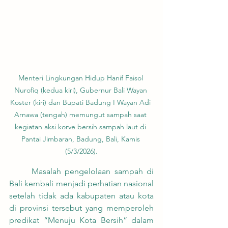
Menteri Lingkungan Hidup Hanif Faisol 
Nurofiq (kedua kiri), Gubernur Bali Wayan 
Koster (kiri) dan Bupati Badung I Wayan Adi 
Arnawa (tengah) memungut sampah saat 
kegiatan aksi korve bersih sampah laut di 
Pantai Jimbaran, Badung, Bali, Kamis 
(5/3/2026).
	Masalah pengelolaan sampah di 
Bali kembali menjadi perhatian nasional 
setelah tidak ada kabupaten atau kota 
di provinsi tersebut yang memperoleh 
predikat “Menuju Kota Bersih” dalam 