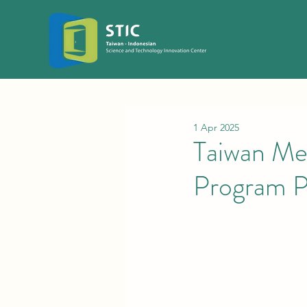
1 Apr 2025
Taiwan Me
Program P