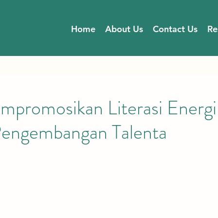
Home
About Us
Contact Us
Re
mpromosikan Literasi Energi
engembangan Talenta