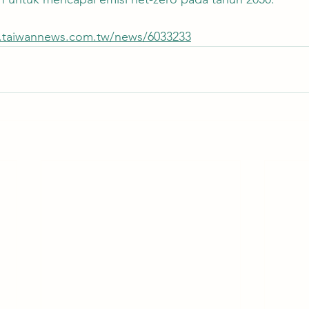
.taiwannews.com.tw/news/6033233