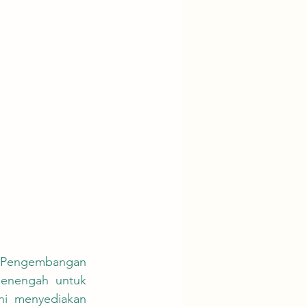
menengah untuk 
ni menyediakan 