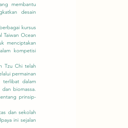
yang membantu 
katkan desain 
al Taiwan Ocean 
uk menciptakan 
alam kompetisi 
lalui permainan 
terlibat dalam 
 dan biomassa. 
entang prinsip-
aya ini sejalan 