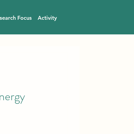
search Focus
Activity
nergy