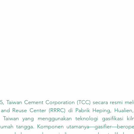
 and Reuse Center (RRRC) di Pabrik Heping, Hualien,
di Taiwan yang menggunakan teknologi gasifikasi ki
umah tangga. Komponen utamanya—gasifier—beroper