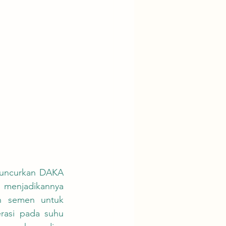
 menjadikannya 
ln semen untuk 
asi pada suhu 