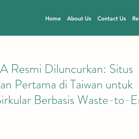
Home
About Us
Contact Us
Re
Resmi Diluncurkan: Situs
an Pertama di Taiwan untuk
irkular Berbasis Waste-to-E