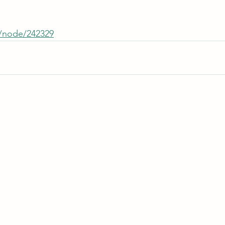
w/node/242329