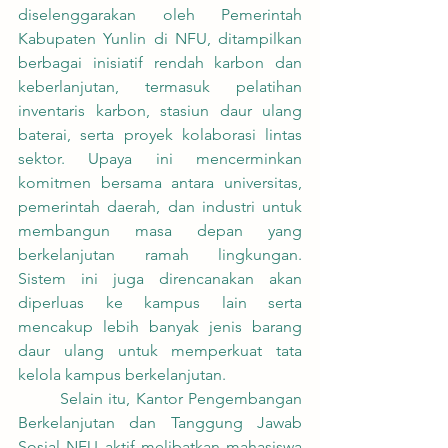
diselenggarakan oleh Pemerintah 
Kabupaten Yunlin di NFU, ditampilkan 
berbagai inisiatif rendah karbon dan 
keberlanjutan, termasuk pelatihan 
inventaris karbon, stasiun daur ulang 
baterai, serta proyek kolaborasi lintas 
sektor. Upaya ini mencerminkan 
komitmen bersama antara universitas, 
pemerintah daerah, dan industri untuk 
membangun masa depan yang 
berkelanjutan ramah lingkungan. 
Sistem ini juga direncanakan akan 
diperluas ke kampus lain serta 
mencakup lebih banyak jenis barang 
daur ulang untuk memperkuat tata 
kelola kampus berkelanjutan.
	Selain itu, Kantor Pengembangan 
Berkelanjutan dan Tanggung Jawab 
Sosial NFU aktif melibatkan mahasiswa 