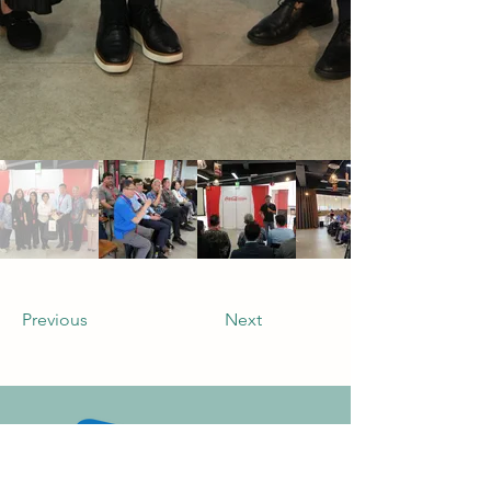
Previous
Next