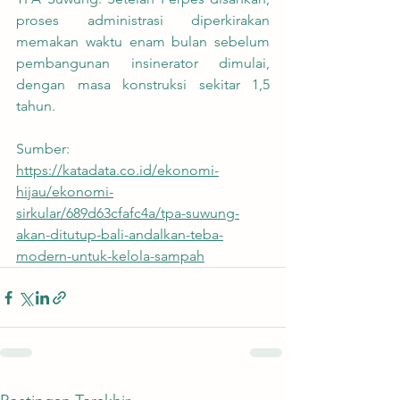
proses administrasi diperkirakan 
memakan waktu enam bulan sebelum 
pembangunan insinerator dimulai, 
dengan masa konstruksi sekitar 1,5 
tahun.
Sumber:
https://katadata.co.id/ekonomi-
hijau/ekonomi-
sirkular/689d63cfafc4a/tpa-suwung-
akan-ditutup-bali-andalkan-teba-
modern-untuk-kelola-sampah