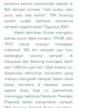
bersama seluruh pemerintah daerah di 
Bali dengan konsep “satu pulau, satu 
pola, satu tata kelola”. TPA Suwung 
sendiri sudah berhenti menerima 
sampah organik sejak 1 Agustus 2025.
	Meski demikian, Koster mengakui 
bahwa solusi teba modern, TPS3R, dan 
TPST hanya mampu mengatasi 
maksimal 500 ton sampah per hari, 
sedangkan volume sampah di 
Denpasar dan Badung mencapai lebih 
dari 1.000 ton per hari. Oleh karena itu, 
diperlukan teknologi insinerator yang 
mampu mengolah sampah dalam skala 
besar, terutama di kawasan wisata 
seperti Kuta. Saat ini, pemerintah 
menunggu terbitnya Peraturan Presiden 
(Perpres) terkait pengolahan sampah 
TPA Suwung. Setelah Perpes disahkan, 