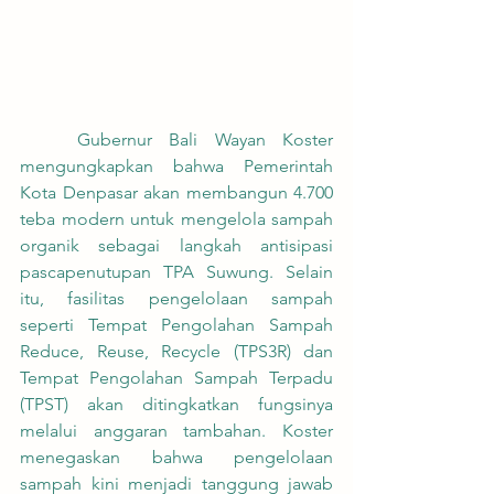
	Gubernur Bali Wayan Koster 
mengungkapkan bahwa Pemerintah 
Kota Denpasar akan membangun 4.700 
teba modern untuk mengelola sampah 
organik sebagai langkah antisipasi 
pascapenutupan TPA Suwung. Selain 
itu, fasilitas pengelolaan sampah 
seperti Tempat Pengolahan Sampah 
Reduce, Reuse, Recycle (TPS3R) dan 
Tempat Pengolahan Sampah Terpadu 
(TPST) akan ditingkatkan fungsinya 
melalui anggaran tambahan. Koster 
menegaskan bahwa pengelolaan 
sampah kini menjadi tanggung jawab 