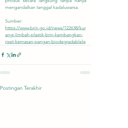
produk secara langsung tanpa hanya 
mengandalkan tanggal kadaluwarsa.
Sumber:
https://www.brin.go.id/news/122638/kur
angi-limbah-plastik-brin-kembangkan-
riset-kemasan-pangan-biodegradablele
Postingan Terakhir