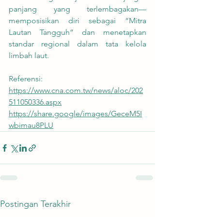
panjang yang terlembagakan—
memposisikan diri sebagai “Mitra 
Lautan Tangguh” dan menetapkan 
standar regional dalam tata kelola 
limbah laut.
Referensi:
https://www.cna.com.tw/news/aloc/202
511050336.aspx
https://share.google/images/GeceM5I
wbimau8PLU
Postingan Terakhir