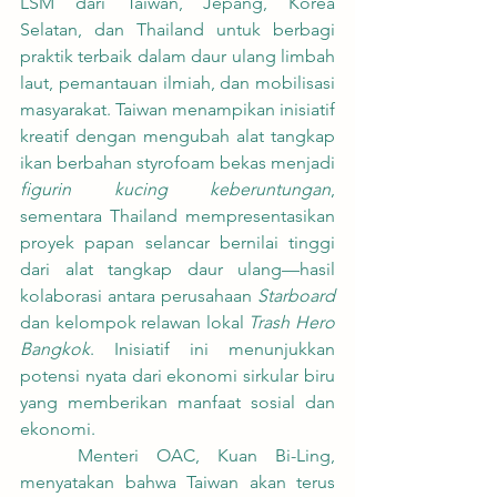
LSM dari Taiwan, Jepang, Korea 
Selatan, dan Thailand untuk berbagi 
praktik terbaik dalam daur ulang limbah 
laut, pemantauan ilmiah, dan mobilisasi 
masyarakat. Taiwan menampikan inisiatif 
kreatif dengan mengubah alat tangkap 
ikan berbahan styrofoam bekas menjadi 
figurin kucing keberuntungan
, 
sementara Thailand mempresentasikan 
proyek papan selancar bernilai tinggi 
dari alat tangkap daur ulang—hasil 
kolaborasi antara perusahaan 
Starboard
dan kelompok relawan lokal 
Trash Hero 
Bangkok
. Inisiatif ini menunjukkan 
potensi nyata dari ekonomi sirkular biru 
yang memberikan manfaat sosial dan 
ekonomi.
	Menteri OAC, Kuan Bi-Ling, 
menyatakan bahwa Taiwan akan terus 