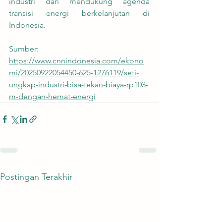
industri dan mendukung agenda 
transisi energi berkelanjutan di 
Indonesia.
Sumber:
https://www.cnnindonesia.com/ekono
mi/20250922054450-625-1276119/seti-
ungkap-industri-bisa-tekan-biaya-rp103-
m-dengan-hemat-energi
Postingan Terakhir