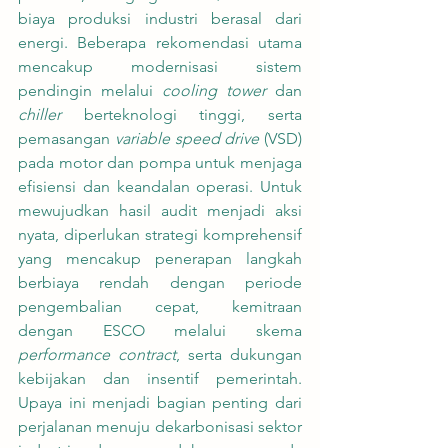
biaya produksi industri berasal dari 
energi. Beberapa rekomendasi utama 
mencakup modernisasi sistem 
pendingin melalui 
cooling tower
 dan 
chiller
 berteknologi tinggi, serta 
pemasangan 
variable speed drive
 (VSD) 
pada motor dan pompa untuk menjaga 
efisiensi dan keandalan operasi. Untuk 
mewujudkan hasil audit menjadi aksi 
nyata, diperlukan strategi komprehensif 
yang mencakup penerapan langkah 
berbiaya rendah dengan periode 
pengembalian cepat, kemitraan 
dengan ESCO melalui skema 
performance contract
, serta dukungan 
kebijakan dan insentif pemerintah. 
Upaya ini menjadi bagian penting dari 
perjalanan menuju dekarbonisasi sektor 