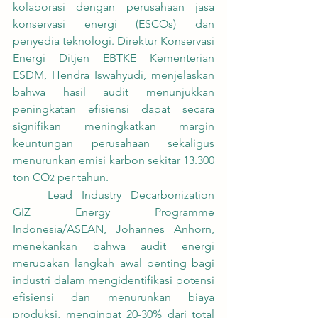
kolaborasi dengan perusahaan jasa 
konservasi energi (ESCOs) dan 
penyedia teknologi. Direktur Konservasi 
Energi Ditjen EBTKE Kementerian 
ESDM, Hendra Iswahyudi, menjelaskan 
bahwa hasil audit menunjukkan 
peningkatan efisiensi dapat secara 
signifikan meningkatkan margin 
keuntungan perusahaan sekaligus 
menurunkan emisi karbon sekitar 13.300 
ton CO
 per tahun.
2
	Lead Industry Decarbonization 
GIZ Energy Programme 
Indonesia/ASEAN, Johannes Anhorn, 
menekankan bahwa audit energi 
merupakan langkah awal penting bagi 
industri dalam mengidentifikasi potensi 
efisiensi dan menurunkan biaya 
produksi, mengingat 20-30% dari total 