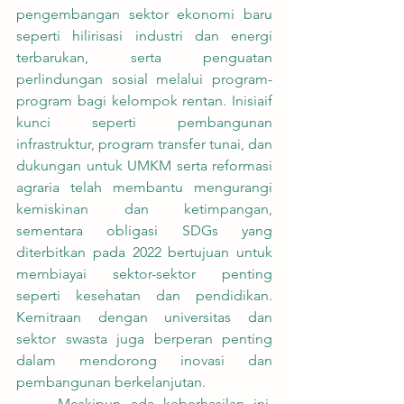
pengembangan sektor ekonomi baru 
seperti hilirisasi industri dan energi 
terbarukan, serta penguatan 
perlindungan sosial melalui program-
program bagi kelompok rentan. Inisiaif 
kunci seperti pembangunan 
infrastruktur, program transfer tunai, dan 
dukungan untuk UMKM serta reformasi 
agraria telah membantu mengurangi 
kemiskinan dan ketimpangan, 
sementara obligasi SDGs yang 
diterbitkan pada 2022 bertujuan untuk 
membiayai sektor-sektor penting 
seperti kesehatan dan pendidikan. 
Kemitraan dengan universitas dan 
sektor swasta juga berperan penting 
dalam mendorong inovasi dan 
pembangunan berkelanjutan.
	Meskipun ada keberhasilan ini, 