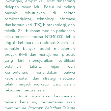
lowongan, empat kali lipat dibanding 
delapan tahun lalu. Posisi ini paling 
banyak dibutuhkan di sektor 
semikonduktor, teknologi informasi 
dan komunikasi (TIK), bioteknologi, dan 
teknik. Gaji bulanan median perkerjaan 
hijau tercatat sebesar NT$40.000, lebih 
tinggi dari rata-rata nasional. Selain itu, 
semakin banyak posisi manajemen 
proyek (PM) dan manajemen produk 
yang kini mensyaratkan sertifikasi 
pelatihan talenta hijau dari 
Kementerian, menandakan bahwa 
keberlanjutan dan strategi net-zero 
telah menjadi indikator baru dalam 
rekrutmen perusahaan.
	Untuk mengatasi kekurangan 
tenaga kerja ini, Kementerian akan 
memperluas 
Program Pelatihan Talenta 