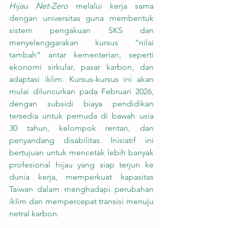
Hijau Net-Zero
 melalui kerja sama 
dengan universitas guna membentuk 
sistem pengakuan SKS dan 
menyelenggarakan kursus “nilai 
tambah” antar kementerian, seperti 
ekonomi sirkular, pasar karbon, dan 
adaptasi iklim. Kursus-kursus ini akan 
mulai diluncurkan pada Februari 2026, 
dengan subsidi biaya pendidikan 
tersedia untuk pemuda di bawah usia 
30 tahun, kelompok rentan, dan 
penyandang disabilitas. Inisiatif ini 
bertujuan untuk mencetak lebih banyak 
profesional hijau yang siap terjun ke 
dunia kerja, memperkuat kapasitas 
Taiwan dalam menghadapi perubahan 
iklim dan mempercepat transisi menuju 
netral karbon.