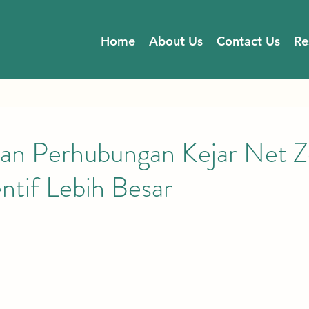
Home
About Us
Contact Us
Re
an Perhubungan Kejar Net Ze
ntif Lebih Besar