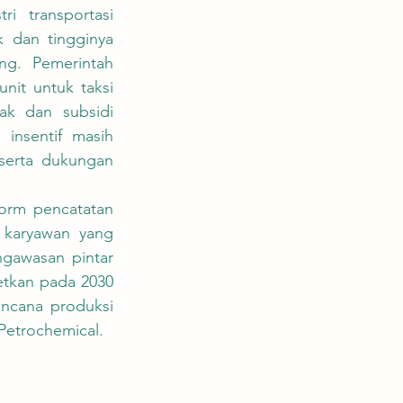
k dan tingginya 
ng. Pemerintah 
it untuk taksi 
ak dan subsidi 
insentif masih 
erta dukungan 
karyawan yang 
gawasan pintar 
tkan pada 2030 
cana produksi 
Petrochemical.