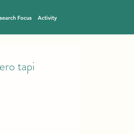
search Focus
Activity
ro tapi