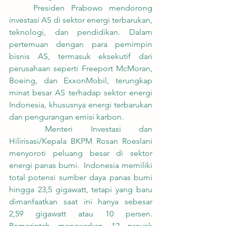
	Presiden Prabowo mendorong 
investasi AS di sektor energi terbarukan, 
teknologi, dan pendidikan. Dalam 
pertemuan dengan para pemimpin 
bisnis AS, termasuk eksekutif dari 
perusahaan seperti Freeport McMoran, 
Boeing, dan ExxonMobil, terungkap 
minat besar AS terhadap sektor energi 
Indonesia, khususnya energi terbarukan 
dan pengurangan emisi karbon.
	Menteri Investasi dan 
Hilirisasi/Kepala BKPM Rosan Roeslani 
menyoroti peluang besar di sektor 
energi panas bumi.  Indonesia memiliki 
total potensi sumber daya panas bumi 
hingga 23,5 gigawatt, tetapi yang baru 
dimanfaatkan saat ini hanya sebesar 
2,59 gigawatt atau 10 persen. 
Pemerintah menawarkan 12 proyek 