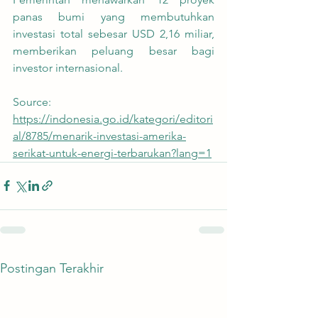
panas bumi yang membutuhkan 
investasi total sebesar USD 2,16 miliar, 
memberikan peluang besar bagi 
investor internasional.
Source: 
https://indonesia.go.id/kategori/editori
al/8785/menarik-investasi-amerika-
serikat-untuk-energi-terbarukan?lang=1
Postingan Terakhir