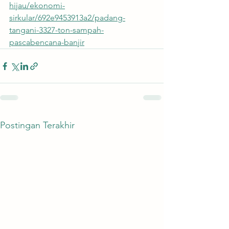
hijau/ekonomi-
sirkular/692e9453913a2/padang-
tangani-3327-ton-sampah-
pascabencana-banjir
Postingan Terakhir