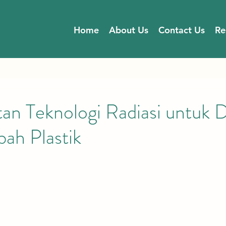
Home
About Us
Contact Us
Re
an Teknologi Radiasi untuk 
ah Plastik