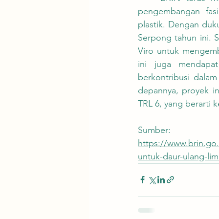
pengembangan fasi
plastik. Dengan duk
Serpong tahun ini. S
Viro untuk mengemba
ini juga mendapa
berkontribusi dala
depannya, proyek in
TRL 6, yang berarti 
Sumber:
https://www.brin.go
untuk-daur-ulang-lim