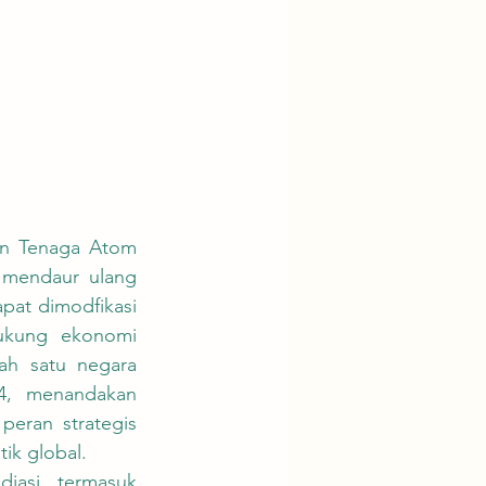
 mendaur ulang 
pat dimodfikasi 
dukung ekonomi 
ah satu negara 
4, menandakan 
peran strategis 
ik global.