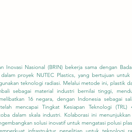
) dalam proyek NUTEC Plastics, yang bertujuan untuk
unakan teknologi radiasi. Melalui metode ini, plastik da
ali sebagai material industri bernilai tinggi, men
i melibatkan 16 negara, dengan Indonesia sebagai sal
telah mencapai Tingkat Kesiapan Teknologi (TRL) 
coba dalam skala industri. Kolaborasi ini menunjukkan 
embangkan solusi inovatif untuk mengatasi polusi plast