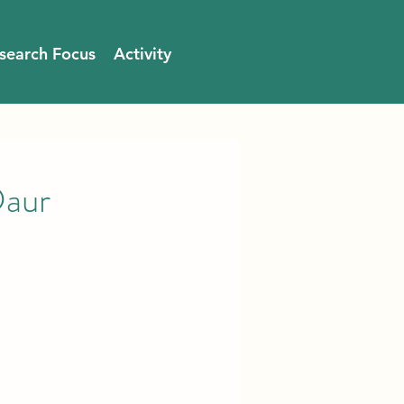
search Focus
Activity
Daur