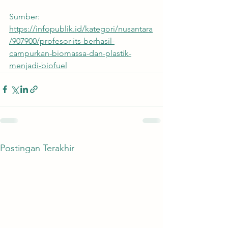
Sumber:
https://infopublik.id/kategori/nusantara
/907900/profesor-its-berhasil-
campurkan-biomassa-dan-plastik-
menjadi-biofuel
Postingan Terakhir