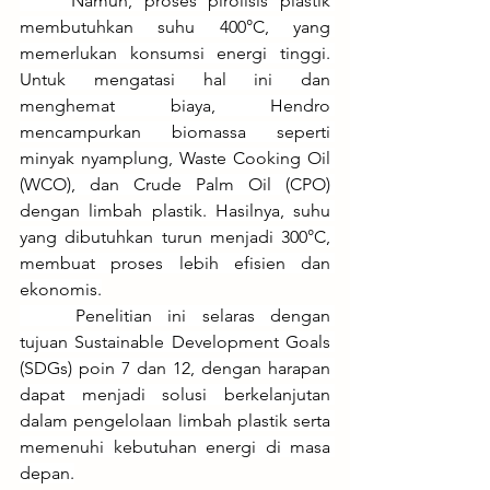
	Namun, proses pirolisis plastik 
membutuhkan suhu 400°C, yang 
memerlukan konsumsi energi tinggi. 
Untuk mengatasi hal ini dan 
menghemat biaya, Hendro 
mencampurkan biomassa seperti 
minyak nyamplung, Waste Cooking Oil 
(WCO), dan Crude Palm Oil (CPO) 
dengan limbah plastik. Hasilnya, suhu 
yang dibutuhkan turun menjadi 300°C, 
membuat proses lebih efisien dan 
ekonomis.
	Penelitian ini selaras dengan 
tujuan Sustainable Development Goals 
(SDGs) poin 7 dan 12, dengan harapan 
dapat menjadi solusi berkelanjutan 
dalam pengelolaan limbah plastik serta 
memenuhi kebutuhan energi di masa 
depan.