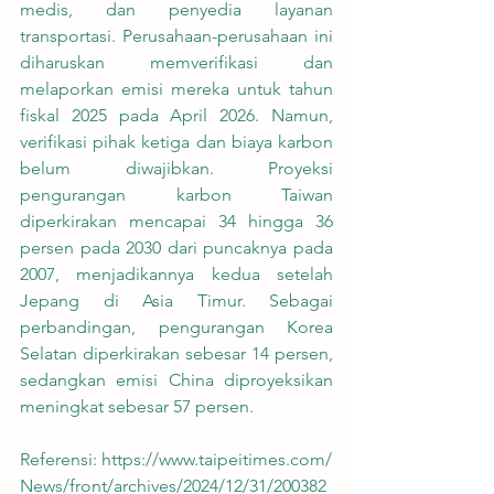
medis, dan penyedia layanan 
transportasi. Perusahaan-perusahaan ini 
diharuskan memverifikasi dan 
melaporkan emisi mereka untuk tahun 
fiskal 2025 pada April 2026. Namun, 
verifikasi pihak ketiga dan biaya karbon 
belum diwajibkan. Proyeksi 
pengurangan karbon Taiwan 
diperkirakan mencapai 34 hingga 36 
persen pada 2030 dari puncaknya pada 
2007, menjadikannya kedua setelah 
Jepang di Asia Timur. Sebagai 
perbandingan, pengurangan Korea 
Selatan diperkirakan sebesar 14 persen, 
sedangkan emisi China diproyeksikan 
meningkat sebesar 57 persen.
Referensi: 
https://www.taipeitimes.com/
News/front/archives/2024/12/31/200382