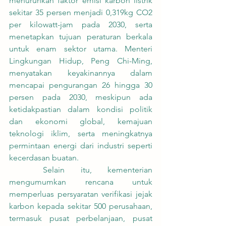
menurunkan faktor emisi karbon listrik 
sekitar 35 persen menjadi 0,319kg CO2 
per kilowatt-jam pada 2030, serta 
menetapkan tujuan peraturan berkala 
untuk enam sektor utama. Menteri 
Lingkungan Hidup, Peng Chi-Ming, 
menyatakan keyakinannya dalam 
mencapai pengurangan 26 hingga 30 
persen pada 2030, meskipun ada 
ketidakpastian dalam kondisi politik 
dan ekonomi global, kemajuan 
teknologi iklim, serta meningkatnya 
permintaan energi dari industri seperti 
kecerdasan buatan.
	Selain itu, kementerian 
mengumumkan rencana untuk 
memperluas persyaratan verifikasi jejak 
karbon kepada sekitar 500 perusahaan, 
termasuk pusat perbelanjaan, pusat 