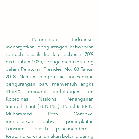
	Pemerintah Indonesia 
menargetkan pengurangan kebocoran 
sampah plastik ke laut sebesar 70% 
pada tahun 2025, sebagaimana tertuang 
dalam Peraturan Presiden No. 83 Tahun 
2018. Namun, hingga saat ini capaian 
pengurangan baru menyentuh angka 
41,68%, menurut perhitungan Tim 
Koordinasi Nasional Penanganan 
Sampah Laut (TKN-PSL). Peneliti BRIN, 
Muhammad Reza Cordova, 
menjelaskan bahwa peningkatan 
konsumsi plastik pascapandemi—
terutama karena lonjakan belanja daring 