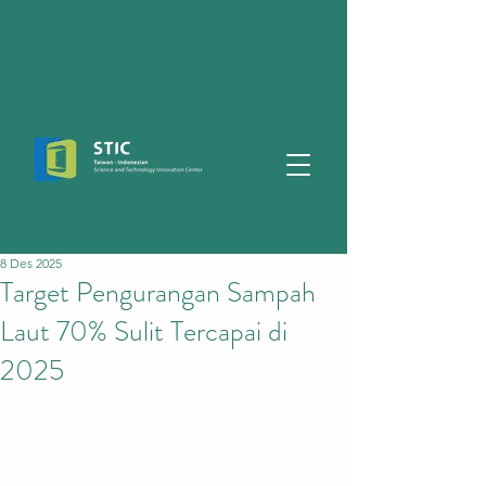
8 Des 2025
Target Pengurangan Sampah
Laut 70% Sulit Tercapai di
2025