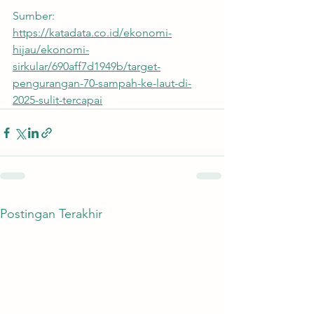
Sumber:
https://katadata.co.id/ekonomi-
hijau/ekonomi-
sirkular/690aff7d1949b/target-
pengurangan-70-sampah-ke-laut-di-
2025-sulit-tercapai
Postingan Terakhir