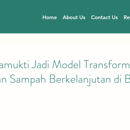
Home
About Us
Contact Us
Re
amukti Jadi Model Transform
n Sampah Berkelanjutan di B