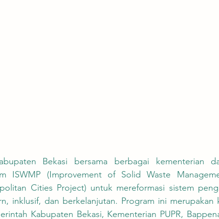
am ISWMP (Improvement of Solid Waste Managemen
olitan Cities Project) untuk mereformasi sistem peng
, inklusif, dan berkelanjutan. Program ini merupakan ko
erintah Kabupaten Bekasi, Kementerian PUPR, Bappena