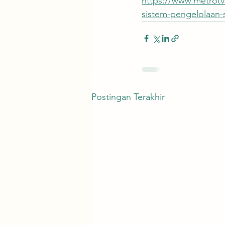
https://www.metrotv
sistem-pengelolaan-
Postingan Terakhir