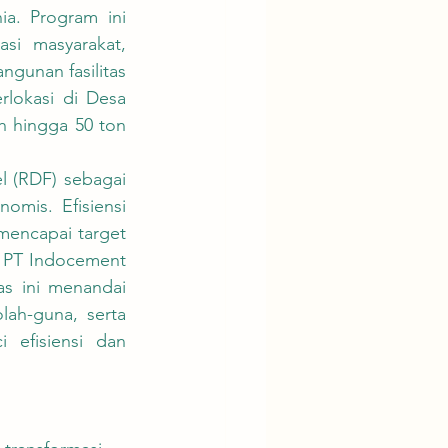
. Program ini 
si masyarakat, 
unan fasilitas 
lokasi di Desa 
hingga 50 ton 
mis. Efisiensi 
encapai target 
 PT Indocement 
s ini menandai 
ah-guna, serta 
efisiensi dan 