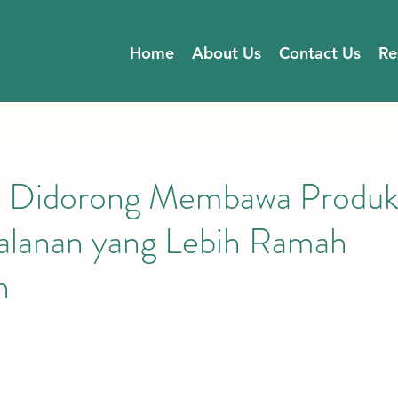
Home
About Us
Contact Us
Re
 Didorong Membawa Produk 
jalanan yang Lebih Ramah
n