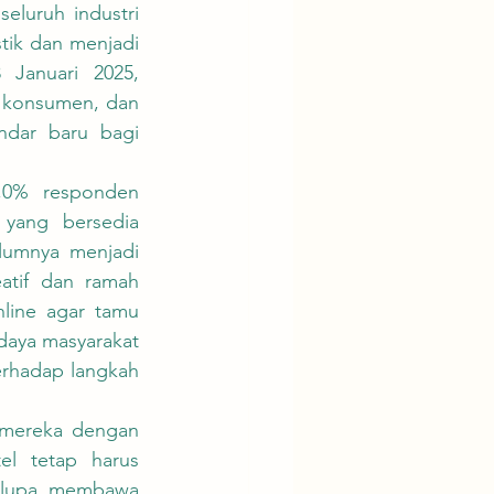
eluruh industri 
ik dan menjadi 
Januari 2025, 
konsumen, dan 
dar baru bagi 
yang bersedia 
lumnya menjadi 
tif dan ramah 
line agar tamu 
aya masyarakat 
erhadap langkah 
l tetap harus 
 lupa membawa 