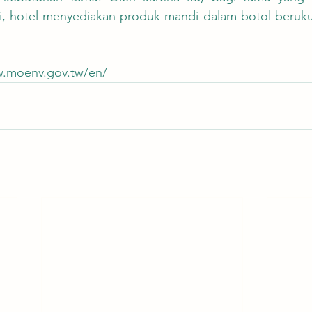
i, hotel menyediakan produk mandi dalam botol berukur
w.moenv.gov.tw/en/