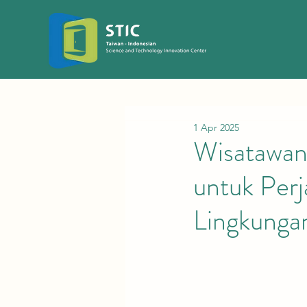
1 Apr 2025
Wisatawan
untuk Per
Lingkunga