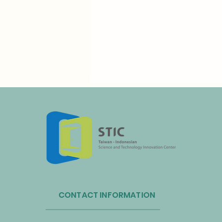
Administrasi Sirkulasi Sumber
Daya Taiwan dan Bandara
CONTACT INFORMATION
Internasional Taoyuan Bermitra
untuk Mendorong Sirkulasi