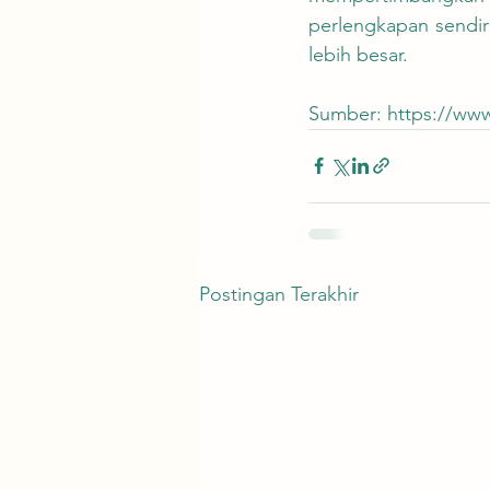
perlengkapan sendir
lebih besar.
Sumber: 
https://ww
Postingan Terakhir