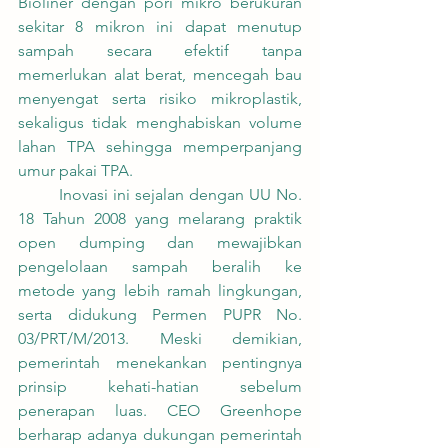
Bioliner dengan pori mikro berukuran 
sekitar 8 mikron ini dapat menutup 
sampah secara efektif tanpa 
memerlukan alat berat, mencegah bau 
menyengat serta risiko mikroplastik, 
sekaligus tidak menghabiskan volume 
lahan TPA sehingga memperpanjang 
umur pakai TPA.
	Inovasi ini sejalan dengan UU No. 
18 Tahun 2008 yang melarang praktik 
open dumping dan mewajibkan 
pengelolaan sampah beralih ke 
metode yang lebih ramah lingkungan, 
serta didukung Permen PUPR No. 
03/PRT/M/2013. Meski demikian, 
pemerintah menekankan pentingnya 
prinsip kehati-hatian sebelum 
penerapan luas. CEO Greenhope 
berharap adanya dukungan pemerintah 