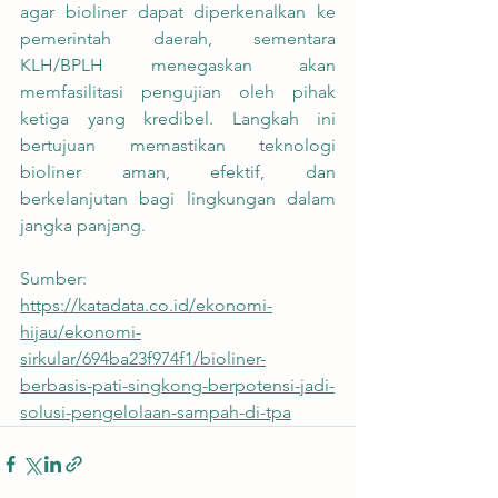
agar bioliner dapat diperkenalkan ke 
pemerintah daerah, sementara 
KLH/BPLH menegaskan akan 
memfasilitasi pengujian oleh pihak 
ketiga yang kredibel. Langkah ini 
bertujuan memastikan teknologi 
bioliner aman, efektif, dan 
berkelanjutan bagi lingkungan dalam 
jangka panjang.
Sumber:
https://katadata.co.id/ekonomi-
hijau/ekonomi-
sirkular/694ba23f974f1/bioliner-
berbasis-pati-singkong-berpotensi-jadi-
solusi-pengelolaan-sampah-di-tpa