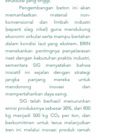
struktural yang tinggi.
	Pengembangan beton ini akan 
memanfaatkan material non-
konvensional dan limbah industri 
(seperti slag nikel) guna mendukung 
ekonomi sirkular serta mampu bertahan 
dalam kondisi laut yang ekstrem. BRIN 
menekankan pentingnya penyelarasan 
riset dengan kebutuhan praktis industri, 
sementara SIG menyatakan bahwa 
inisiatif ini sejalan dengan strategi 
jangka panjang mereka untuk 
mendorong inovasi dan 
mempertahankan daya saing.
	SIG telah berhasil menurunkan 
emisi produksinya sebesar 38%, dari 800 
kg menjadi 500 kg CO₂ per ton, dan 
berkomitmen untuk terus melanjutkan 
tren ini melalui inovasi produk ramah 