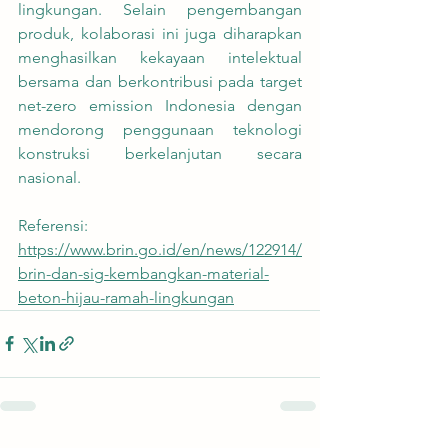
lingkungan. Selain pengembangan 
produk, kolaborasi ini juga diharapkan 
menghasilkan kekayaan intelektual 
bersama dan berkontribusi pada target 
net-zero emission Indonesia dengan 
mendorong penggunaan teknologi 
konstruksi berkelanjutan secara 
nasional.
Referensi:
https://www.brin.go.id/en/news/122914/
brin-dan-sig-kembangkan-material-
beton-hijau-ramah-lingkungan