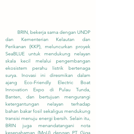
	BRIN, bekerja sama dengan UNDP 
dan Kementerian Kelautan dan 
Perikanan (KKP), meluncurkan proyek 
SeaBLUE untuk mendukung nelayan 
skala kecil melalui pengembangan 
ekosistem perahu listrik bertenaga 
surya. Inovasi ini diresmikan dalam 
ajang Eco-Friendly Electric Boat 
Innovation Expo di Pulau Tunda, 
Banten, dan bertujuan mengurangi 
ketergantungan nelayan terhadap 
bahan bakar fosil sekaligus mendukung 
transisi menuju energi bersih. Selain itu, 
BRIN juga menandatangani nota 
kesepahaman (MoU) dengan PT Giga 