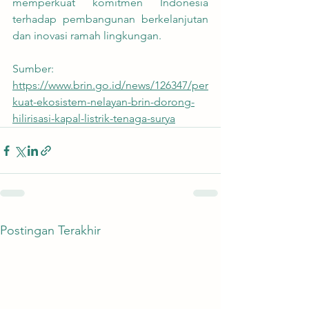
memperkuat komitmen Indonesia 
terhadap pembangunan berkelanjutan 
dan inovasi ramah lingkungan.
Sumber:
https://www.brin.go.id/news/126347/per
kuat-ekosistem-nelayan-brin-dorong-
hilirisasi-kapal-listrik-tenaga-surya
Postingan Terakhir