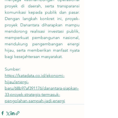
proyek di daerah, serta transparansi 
komunikasi kepada publik dan pasar. 
Dengan langkah konkret ini, proyek-
proyek Danantara diharapkan mampu 
mendorong realisasi investasi publik, 
memperkuat pembangunan nasional, 
mendukung pengembangan energi 
hijau, serta memberikan manfaat nyata 
bagi kesejahteraan masyarakat.
Sumber:
https://katadata.co.id/ekonomi-
hijau/energi-
baru/68b97af391176/danantara-siapkan-
33-proyek-strategis-termasuk-
pengolahan-sampah-jadi-energi