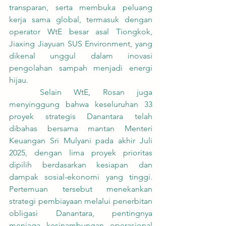
transparan, serta membuka peluang 
kerja sama global, termasuk dengan 
operator WtE besar asal Tiongkok, 
Jiaxing Jiayuan SUS Environment, yang 
dikenal unggul dalam inovasi 
pengolahan sampah menjadi energi 
hijau.
	Selain WtE, Rosan juga 
menyinggung bahwa keseluruhan 33 
proyek strategis Danantara telah 
dibahas bersama mantan Menteri 
Keuangan Sri Mulyani pada akhir Juli 
2025, dengan lima proyek prioritas 
dipilih berdasarkan kesiapan dan 
dampak sosial-ekonomi yang tinggi. 
Pertemuan tersebut menekankan 
strategi pembiayaan melalui penerbitan 
obligasi Danantara, pentingnya 
menjaga kesinambungan operasional 