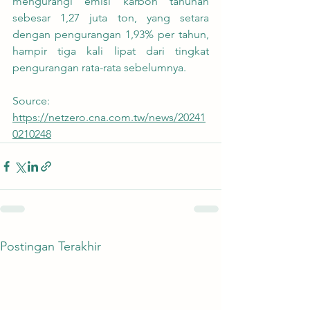
mengurangi emisi karbon tahunan 
sebesar 1,27 juta ton, yang setara 
dengan pengurangan 1,93% per tahun, 
hampir tiga kali lipat dari tingkat 
pengurangan rata-rata sebelumnya.
Source: 
https://netzero.cna.com.tw/news/20241
0210248
Postingan Terakhir