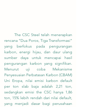
	The CSC Steel telah menerapkan 
rencana “Dua Poros, Tiga Transformasi” 
yang berfokus pada pengurangan 
karbon, energi hijau, dan daur ulang 
sumber daya untuk mencapai hasil 
pengurangan karbon yang signifikan. 
Menurut uji coba Mekanisme 
Penyesuaian Perbatasan Karbon (CBAM) 
Uni Eropa, nilai emisi karbon default 
per ton slab baja adalah 2,21 ton, 
sedangkan emisi the CSC hanya 1,86 
ton, 15% lebih rendah dari nilai default, 
yang menjadi dasar bagi perusahaan 