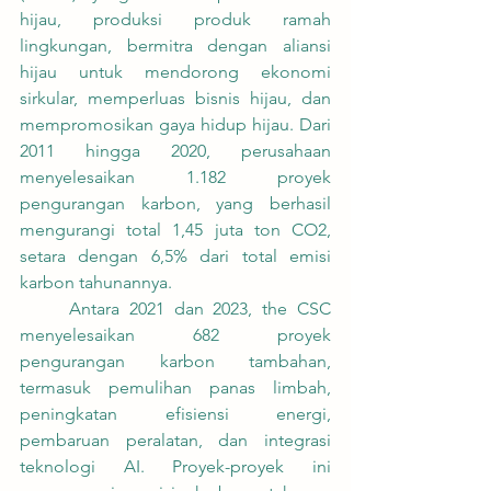
hijau, produksi produk ramah 
lingkungan, bermitra dengan aliansi 
hijau untuk mendorong ekonomi 
sirkular, memperluas bisnis hijau, dan 
mempromosikan gaya hidup hijau. Dari 
2011 hingga 2020, perusahaan 
menyelesaikan 1.182 proyek 
pengurangan karbon, yang berhasil 
mengurangi total 1,45 juta ton CO2, 
setara dengan 6,5% dari total emisi 
karbon tahunannya.
	Antara 2021 dan 2023, the CSC 
menyelesaikan 682 proyek 
pengurangan karbon tambahan, 
termasuk pemulihan panas limbah, 
peningkatan efisiensi energi, 
pembaruan peralatan, dan integrasi 
teknologi AI. Proyek-proyek ini 