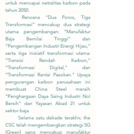
untuk mencapai netralitas karbon pada 
tahun 2050.
	Rencana “Dua Poros, Tiga 
Transformasi” mencakup dua strategi 
utama pengembangan: “Manufaktur 
Baja Bernilai Tinggi” dan 
“Pengembangan Industri Energi Hijau,” 
serta tiga inisiatif transformasi utama: 
“Transisi Rendah Karbon,” 
“Transformasi Digital,” dan 
“Transformasi Rantai Pasokan.” Upaya 
pengurangan karbon perusahaan ini 
membuat China Steel meraih 
“Penghargaan Daya Saing Industri Nol 
Bersih” dari Yayasan Abad 21 untuk 
sektor baja.
	Selama satu dekade terakhir, the 
CSC telah mengembangkan strategi 5G 
(Green) yang mencakup manufaktur 