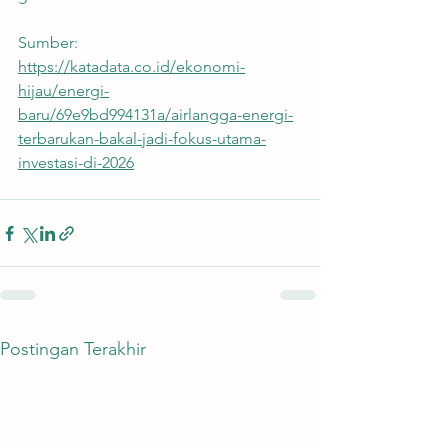
Sumber:
https://katadata.co.id/ekonomi-
hijau/energi-
baru/69e9bd994131a/airlangga-energi-
terbarukan-bakal-jadi-fokus-utama-
investasi-di-2026
Postingan Terakhir