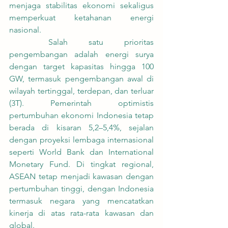
menjaga stabilitas ekonomi sekaligus 
memperkuat ketahanan energi 
nasional.
	Salah satu prioritas 
pengembangan adalah energi surya 
dengan target kapasitas hingga 100 
GW, termasuk pengembangan awal di 
wilayah tertinggal, terdepan, dan terluar 
(3T). Pemerintah optimistis 
pertumbuhan ekonomi Indonesia tetap 
berada di kisaran 5,2–5,4%, sejalan 
dengan proyeksi lembaga internasional 
seperti World Bank dan International 
Monetary Fund. Di tingkat regional, 
ASEAN tetap menjadi kawasan dengan 
pertumbuhan tinggi, dengan Indonesia 
termasuk negara yang mencatatkan 
kinerja di atas rata-rata kawasan dan 
global.