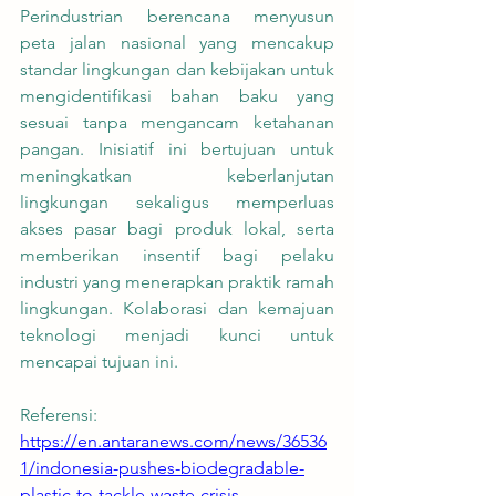
Perindustrian berencana menyusun 
peta jalan nasional yang mencakup 
standar lingkungan dan kebijakan untuk 
mengidentifikasi bahan baku yang 
sesuai tanpa mengancam ketahanan 
pangan. Inisiatif ini bertujuan untuk 
meningkatkan keberlanjutan 
lingkungan sekaligus memperluas 
akses pasar bagi produk lokal, serta 
memberikan insentif bagi pelaku 
industri yang menerapkan praktik ramah 
lingkungan. Kolaborasi dan kemajuan 
teknologi menjadi kunci untuk 
mencapai tujuan ini.
Referensi:
https://en.antaranews.com/news/36536
1/indonesia-pushes-biodegradable-
plastic-to-tackle-waste-crisis