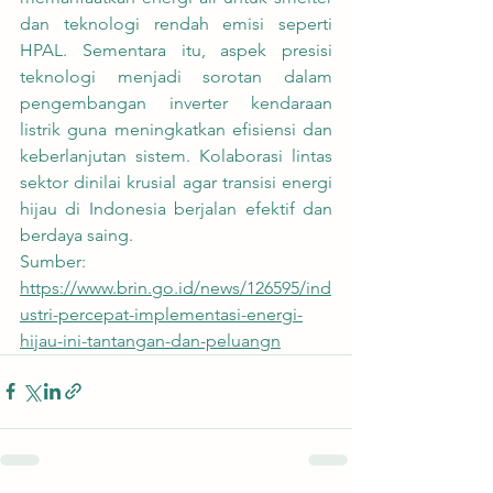
dan teknologi rendah emisi seperti 
HPAL. Sementara itu, aspek presisi 
teknologi menjadi sorotan dalam 
pengembangan inverter kendaraan 
listrik guna meningkatkan efisiensi dan 
keberlanjutan sistem. Kolaborasi lintas 
sektor dinilai krusial agar transisi energi 
hijau di Indonesia berjalan efektif dan 
berdaya saing.
Sumber:
https://www.brin.go.id/news/126595/ind
ustri-percepat-implementasi-energi-
hijau-ini-tantangan-dan-peluangn