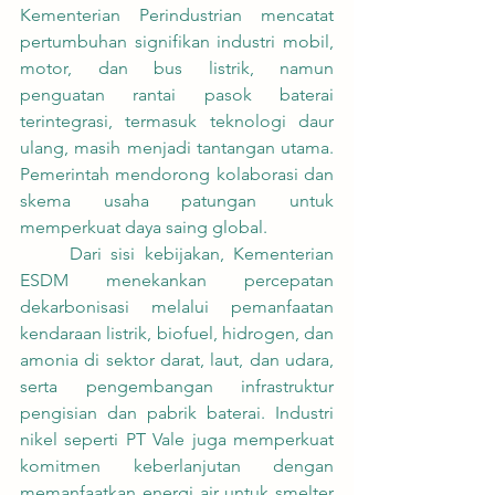
Kementerian Perindustrian mencatat 
pertumbuhan signifikan industri mobil, 
motor, dan bus listrik, namun 
penguatan rantai pasok baterai 
terintegrasi, termasuk teknologi daur 
ulang, masih menjadi tantangan utama. 
Pemerintah mendorong kolaborasi dan 
skema usaha patungan untuk 
memperkuat daya saing global.
	Dari sisi kebijakan, Kementerian 
ESDM menekankan percepatan 
dekarbonisasi melalui pemanfaatan 
kendaraan listrik, biofuel, hidrogen, dan 
amonia di sektor darat, laut, dan udara, 
serta pengembangan infrastruktur 
pengisian dan pabrik baterai. Industri 
nikel seperti PT Vale juga memperkuat 
komitmen keberlanjutan dengan 
memanfaatkan energi air untuk smelter 