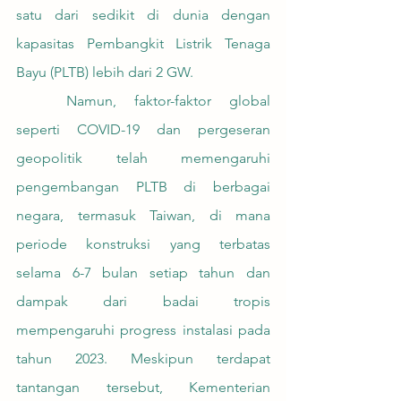
satu dari sedikit di dunia dengan 
kapasitas Pembangkit Listrik Tenaga 
Bayu (PLTB) lebih dari 2 GW.
	Namun, faktor-faktor global 
seperti COVID-19 dan pergeseran 
geopolitik telah memengaruhi 
pengembangan PLTB di berbagai 
negara, termasuk Taiwan, di mana 
periode konstruksi yang terbatas 
selama 6-7 bulan setiap tahun dan 
dampak dari badai tropis 
mempengaruhi progress instalasi pada 
tahun 2023. Meskipun terdapat 
tantangan tersebut, Kementerian 