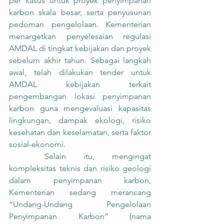
per kasus untuk proyek penyimpanan 
karbon skala besar, serta penyusunan 
pedoman pengelolaan. Kementerian 
menargetkan penyelesaian regulasi 
AMDAL di tingkat kebijakan dan proyek 
sebelum akhir tahun. Sebagai langkah 
awal, telah dilakukan tender untuk 
AMDAL kebijakan terkait 
pengembangan lokasi penyimpanan 
karbon guna mengevaluasi kapasitas 
lingkungan, dampak ekologi, risiko 
kesehatan dan keselamatan, serta faktor 
sosial-ekonomi.
	Selain itu, mengingat 
kompleksitas teknis dan risiko geologi 
dalam penyimpanan karbon, 
Kementerian sedang merancang 
“Undang-Undang Pengelolaan 
Penyimpanan Karbon” (nama 