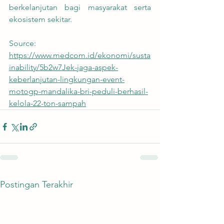
berkelanjutan bagi masyarakat serta 
ekosistem sekitar.
Source: 
https://www.medcom.id/ekonomi/susta
inability/5b2w7Jek-jaga-aspek-
keberlanjutan-lingkungan-event-
motogp-mandalika-bri-peduli-berhasil-
kelola-22-ton-sampah
Postingan Terakhir