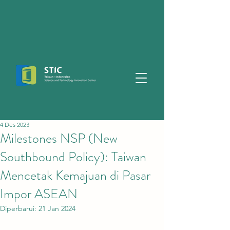
4 Des 2023
Milestones NSP (New
Southbound Policy): Taiwan
Mencetak Kemajuan di Pasar
Impor ASEAN
Diperbarui:
21 Jan 2024