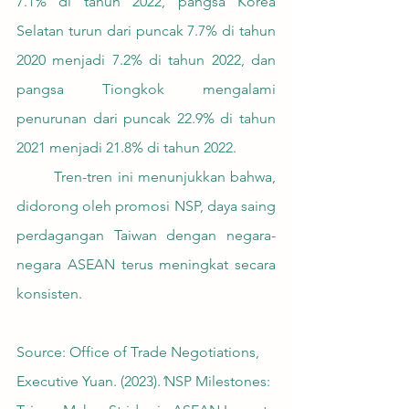
7.1% di tahun 2022, pangsa Korea 
Selatan turun dari puncak 7.7% di tahun 
2020 menjadi 7.2% di tahun 2022, dan 
pangsa Tiongkok mengalami 
penurunan dari puncak 22.9% di tahun 
2021 menjadi 21.8% di tahun 2022.
	Tren-tren ini menunjukkan bahwa, 
didorong oleh promosi NSP, daya saing 
perdagangan Taiwan dengan negara-
negara ASEAN terus meningkat secara 
konsisten.
Source: Office of Trade Negotiations, 
Executive Yuan. (2023).
‘
NSP Milestones: 