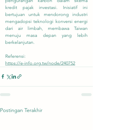
pengurangan karbon dalam skema 
kredit pajak investasi. Inisiatif ini 
bertujuan untuk mendorong industri 
mengadopsi teknologi konversi energi 
dari air limbah, membawa Taiwan 
menuju masa depan yang lebih 
berkelanjutan.
Referensi:
https://e-info.org.tw/node/240752
Postingan Terakhir