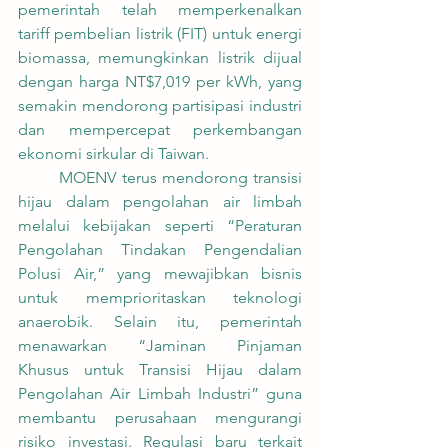
pemerintah telah memperkenalkan 
tariff pembelian listrik (FIT) untuk energi 
biomassa, memungkinkan listrik dijual 
dengan harga NT$7,019 per kWh, yang 
semakin mendorong partisipasi industri 
dan mempercepat perkembangan 
ekonomi sirkular di Taiwan.
	MOENV terus mendorong transisi 
hijau dalam pengolahan air limbah 
melalui kebijakan seperti “Peraturan 
Pengolahan Tindakan Pengendalian 
Polusi Air,” yang mewajibkan bisnis 
untuk memprioritaskan teknologi 
anaerobik. Selain itu, pemerintah 
menawarkan “Jaminan Pinjaman 
Khusus untuk Transisi Hijau dalam 
Pengolahan Air Limbah Industri” guna 
membantu perusahaan mengurangi 
risiko investasi. Regulasi baru terkait 