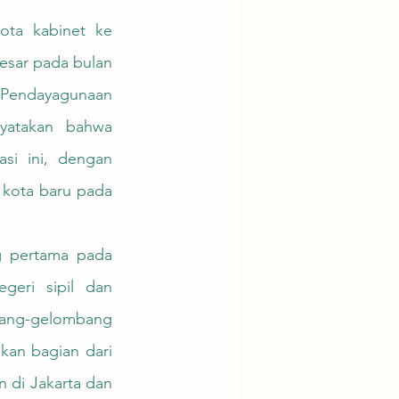
esar pada bulan 
 Pendayagunaan 
yatakan bahwa 
si ini, dengan 
kota baru pada 
eri sipil dan 
bang-gelombang 
kan bagian dari 
di Jakarta dan 