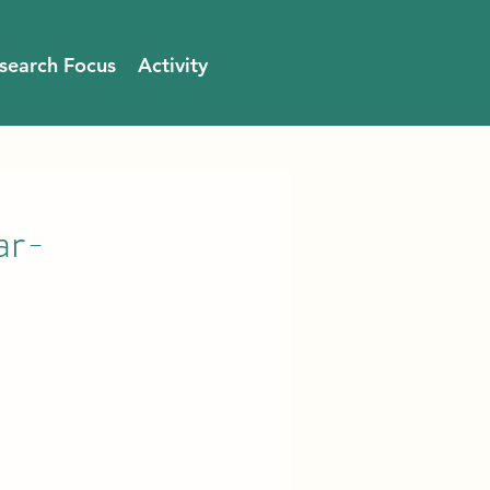
search Focus
Activity
ar-