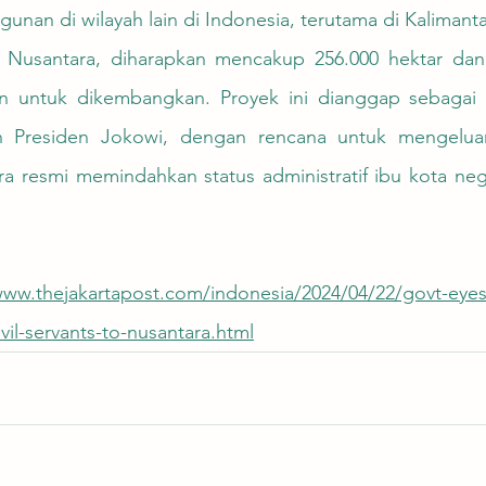
an di wilayah lain di Indonesia, terutama di Kalimanta
un untuk dikembangkan. Proyek ini dianggap sebagai 
n Presiden Jokowi, dengan rencana untuk mengeluar
a resmi memindahkan status administratif ibu kota nega
www.thejakartapost.com/indonesia/2024/04/22/govt-eyes
vil-servants-to-nusantara.html