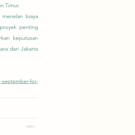
n Timur. 
proyek penting 
kan keputusan 
ra dari Jakarta 
-september-for-