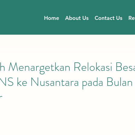
Home
About Us
Contact Us
Re
h Menargetkan Relokasi Bes
NS ke Nusantara pada Bulan
r