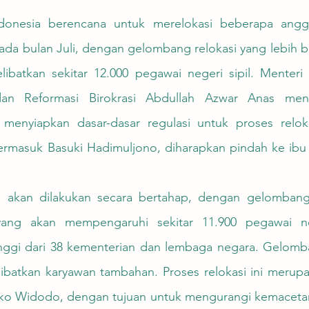
ada bulan Juli, dengan gelombang relokasi yang lebih b
batkan sekitar 12.000 pegawai negeri sipil. Menteri
an Reformasi Birokrasi Abdullah Azwar Anas men
menyiapkan dasar-dasar regulasi untuk proses reloka
ermasuk Basuki Hadimuljono, diharapkan pindah ke ibu 
ang akan mempengaruhi sekitar 11.900 pegawai neg
inggi dari 38 kementerian dan lembaga negara. Gelom
libatkan karyawan tambahan. Proses relokasi ini merupa
ko Widodo, dengan tujuan untuk mengurangi kemacetan 