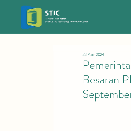
23 Apr 2024
Pemerinta
Besaran P
Septembe