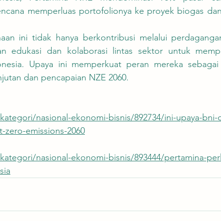
cana memperluas portofolionya ke proyek biogas dan s
 edukasi dan kolaborasi lintas sektor untuk memper
donesia. Upaya ini memperkuat peran mereka sebagai
jutan dan pencapaian NZE 2060.
d/kategori/nasional-ekonomi-bisnis/892734/ini-upaya-bni
t-zero-emissions-2060
d/kategori/nasional-ekonomi-bisnis/893444/pertamina-perk
sia