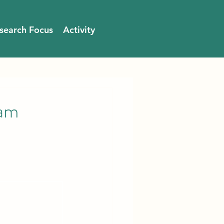
search Focus
Activity
lam