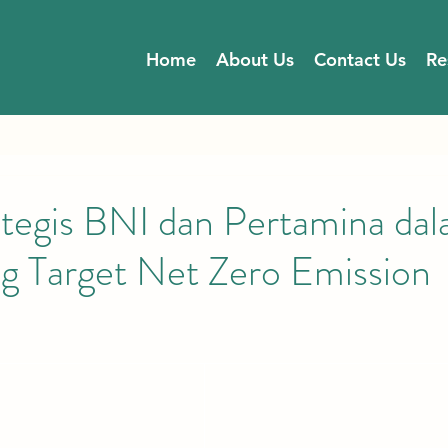
Home
About Us
Contact Us
Re
ategis BNI dan Pertamina da
 Target Net Zero Emission