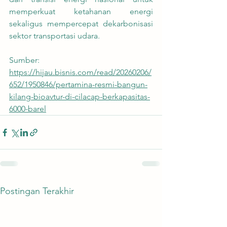
memperkuat ketahanan energi 
sekaligus mempercepat dekarbonisasi 
sektor transportasi udara.
Sumber:
https://hijau.bisnis.com/read/20260206/
652/1950846/pertamina-resmi-bangun-
kilang-bioavtur-di-cilacap-berkapasitas-
6000-barel
Postingan Terakhir