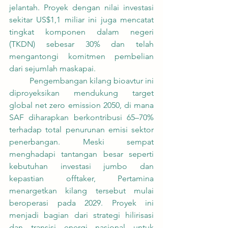
jelantah. Proyek dengan nilai investasi 
sekitar US$1,1 miliar ini juga mencatat 
tingkat komponen dalam negeri 
(TKDN) sebesar 30% dan telah 
mengantongi komitmen pembelian 
dari sejumlah maskapai.
	Pengembangan kilang bioavtur ini 
diproyeksikan mendukung target 
global net zero emission 2050, di mana 
SAF diharapkan berkontribusi 65–70% 
terhadap total penurunan emisi sektor 
penerbangan. Meski sempat 
menghadapi tantangan besar seperti 
kebutuhan investasi jumbo dan 
kepastian offtaker, Pertamina 
menargetkan kilang tersebut mulai 
beroperasi pada 2029. Proyek ini 
menjadi bagian dari strategi hilirisasi 
dan transisi energi nasional untuk 