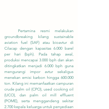
	Pertamina resmi melakukan 
groundbreaking kilang sustainable 
aviation fuel (SAF) atau bioavtur di 
Cilacap dengan kapasitas 6.000 barel 
per hari (bph). Pada tahap awal, 
produksi mencapai 3.000 bph dan akan 
ditingkatkan menjadi 6.000 bph guna 
mengurangi impor avtur sekaligus 
menekan emisi karbon hingga 600.000 
ton. Kilang ini memanfaatkan campuran 
crude palm oil (CPO), used cooking oil 
(UCO), dan palm oil mill effluent 
(POME), serta menggandeng sekitar 
2.700 kepala keluarga untuk penyediaan 