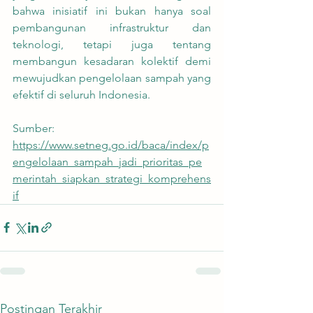
bahwa inisiatif ini bukan hanya soal 
pembangunan infrastruktur dan 
teknologi, tetapi juga tentang 
membangun kesadaran kolektif demi 
mewujudkan pengelolaan sampah yang 
efektif di seluruh Indonesia.
Sumber:
https://www.setneg.go.id/baca/index/p
engelolaan_sampah_jadi_prioritas_pe
merintah_siapkan_strategi_komprehens
if
Postingan Terakhir