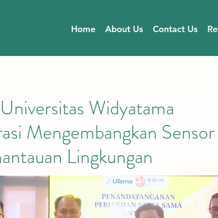
Home
About Us
Contact Us
Re
Universitas Widyatama
rasi Mengembangkan Sensor
antauan Lingkungan