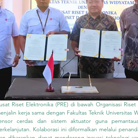
enjalin kerja sama dengan Fakultas Teknik Universitas 
nsor cerdas dan sistem aktuator guna pemantaua
rkelanjutan. Kolaborasi ini diformalkan melalui penand
n diharapkan dapat mendorong inovasi teknologi ya