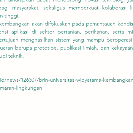
gi masyarakat, sekaligus memperkuat kolaborasi lint
 tinggi.
si aplikasi di sektor pertanian, perikanan, serta mit
 bertujuan menghasilkan sistem yang mampu beroperasi 
uaran berupa prototipe, publikasi ilmiah, dan kekayaan i
di teknik.
.id/news/126307/brin-universitas-widyatama-kembangkan
emaran-lingkungan