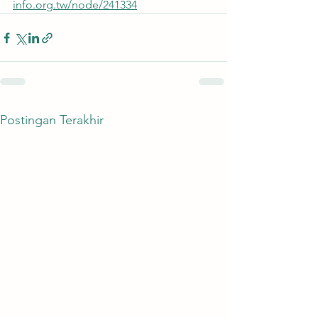
info.org.tw/node/241334
Postingan Terakhir