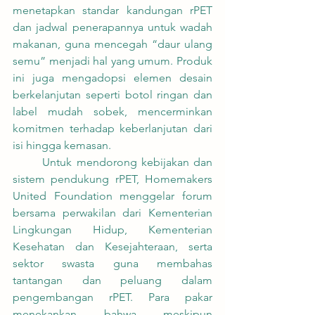
menetapkan standar kandungan rPET 
dan jadwal penerapannya untuk wadah 
makanan, guna mencegah “daur ulang 
semu” menjadi hal yang umum. Produk 
ini juga mengadopsi elemen desain 
berkelanjutan seperti botol ringan dan 
label mudah sobek, mencerminkan 
komitmen terhadap keberlanjutan dari 
isi hingga kemasan.
	Untuk mendorong kebijakan dan 
sistem pendukung rPET, Homemakers 
United Foundation menggelar forum 
bersama perwakilan dari Kementerian 
Lingkungan Hidup, Kementerian 
Kesehatan dan Kesejahteraan, serta 
sektor swasta guna membahas 
tantangan dan peluang dalam 
pengembangan rPET. Para pakar 
menekankan bahwa meskipun 