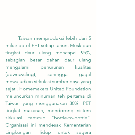
	Taiwan memproduksi lebih dari 5 
miliar botol PET setiap tahun. Meskipun 
tingkat daur ulang mencapai 95%, 
sebagian besar bahan daur ulang 
mengalami penurunan kualitas 
(downcycling), sehingga gagal 
mewujudkan sirkulasi sumber daya yang 
sejati. Homemakers United Foundation 
meluncurkan minuman teh pertama di 
Taiwan yang menggunakan 30% rPET 
tingkat makanan, mendorong sistem 
sirkulasi tertutup “bottle-to-bottle”. 
Organisasi ini mendesak Kementerian 
Lingkungan Hidup untuk segera 