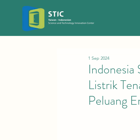
1 Sep 2024
Indonesia
Listrik Te
Peluang En