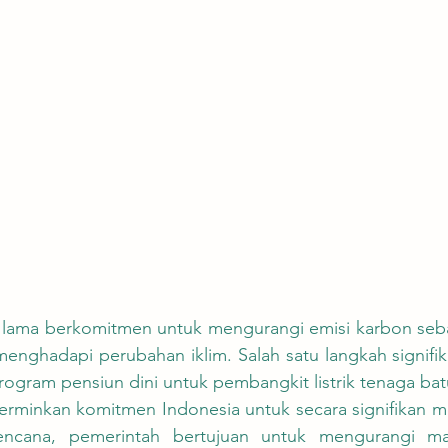
enghadapi perubahan iklim. Salah satu langkah signifik
ogram pensiun dini untuk pembangkit listrik tenaga bat
encana, pemerintah bertujuan untuk mengurangi mas