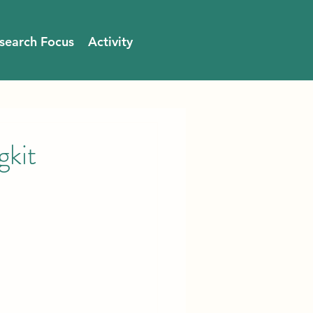
search Focus
Activity
kit