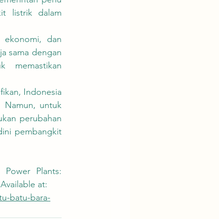
 listrik dalam 
ja sama dengan 
k memastikan 
. Namun, untuk 
ukan perubahan 
ini pembangkit 
 Power Plants: 
Available at:
tu-batu-bara-