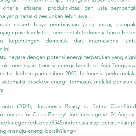
nerja, efisiensi, produktivitas, dan usia pembangkit
a yang harus dipesiunkan lebih awal.
jaga pasokan listrik, pemerintah Indonesia harus beker
u kepentingan domestik dan internasional untu
 ini.
tuk memimpin transisi energi bersih di Asia Tenggara
ralitas karbon pada tahun 2060, Indonesia perlu melak
istematis di sektor energi, termasuk melalui pensiun d
ra.
ranto (2024), ‘Indonesia Ready to Retire Coal-Fired
tunities for Clean Energy’, Indonesia.go.id, 24 August 
.id/kategori/editorial/8545/indonesia-siap-pensiunkan-pl
ng-menuju-energi-bersih?lang=1