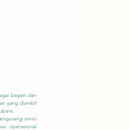
an yang diambil 
ubara.
a operasional 