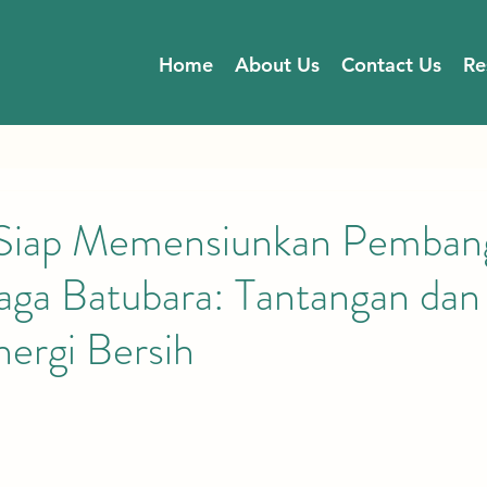
Home
About Us
Contact Us
Re
 Siap Memensiunkan Pembang
naga Batubara: Tantangan dan
ergi Bersih