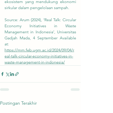
ekosistem yang mendukung ekonomi 
sirkular dalam pengelolaan sampah.
Source: Arum (2024), ‘Real Talk: Circular 
Economy Initiatives in Waste 
Management in Indonesia’, Universitas 
Gadjah Mada, 4 September Available 
at:
https://mm.feb.ugm.ac.id/2024/09/04/r
eal-talk-circular-economy-initiatives-in-
waste-management-in-indonesia/
Postingan Terakhir