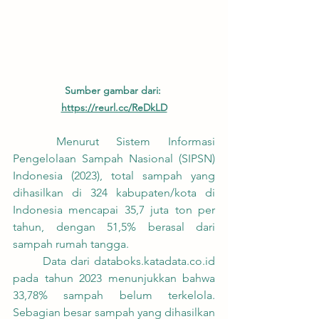
Sumber gambar dari: 
https://reurl.cc/ReDkLD
	Menurut Sistem Informasi 
Pengelolaan Sampah Nasional (SIPSN) 
Indonesia (2023), total sampah yang 
dihasilkan di 324 kabupaten/kota di 
Indonesia mencapai 35,7 juta ton per 
tahun, dengan 51,5% berasal dari 
sampah rumah tangga.
	Data dari databoks.katadata.co.id 
pada tahun 2023 menunjukkan bahwa 
33,78% sampah belum terkelola. 
Sebagian besar sampah yang dihasilkan 