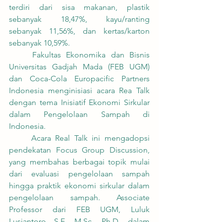
terdiri dari sisa makanan, plastik 
sebanyak 18,47%, kayu/ranting 
sebanyak 11,56%, dan kertas/karton 
sebanyak 10,59%.
	Fakultas Ekonomika dan Bisnis 
Universitas Gadjah Mada (FEB UGM) 
dan Coca-Cola Europacific Partners 
Indonesia menginisiasi acara Rea Talk 
dengan tema Inisiatif Ekonomi Sirkular 
dalam Pengelolaan Sampah di 
Indonesia.
	Acara Real Talk ini mengadopsi 
pendekatan Focus Group Discussion, 
yang membahas berbagai topik mulai 
dari evaluasi pengelolaan sampah 
hingga praktik ekonomi sirkular dalam 
pengelolaan sampah. Associate 
Professor dari FEB UGM, Luluk 
Lusiantoro, S.E., M.Sc., Ph.D., dalam 