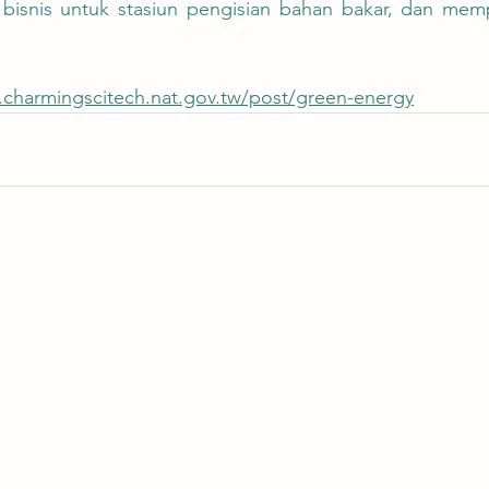
isnis untuk stasiun pengisian bahan bakar, dan mempe
.charmingscitech.nat.gov.tw/post/green-energy