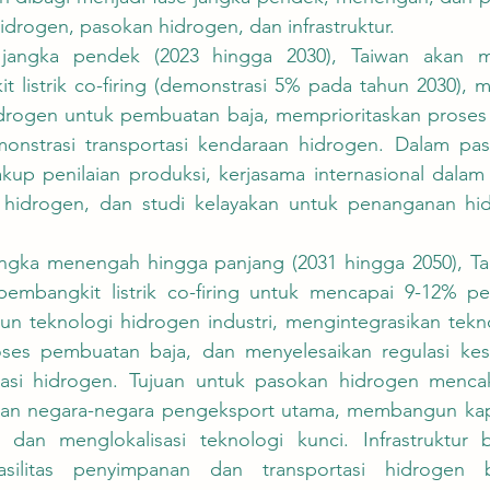
hidrogen, pasokan hidrogen, dan infrastruktur.
t listrik co-firing (demonstrasi 5% pada tahun 2030),
idrogen untuk pembuatan baja, memprioritaskan proses 
onstrasi transportasi kendaraan hidrogen. Dalam pas
kup penilaian produksi, kerjasama internasional dalam 
 hidrogen, dan studi kelayakan untuk penanganan hid
mbangkit listrik co-firing untuk mencapai 9-12% pemb
 teknologi hidrogen industri, mengintegrasikan tekno
ses pembuatan baja, dan menyelesaikan regulasi kes
tasi hidrogen. Tujuan untuk pasokan hidrogen menca
gan negara-negara pengeksport utama, membangun kapa
dan menglokalisasi teknologi kunci. Infrastruktur b
ilitas penyimpanan dan transportasi hidrogen be