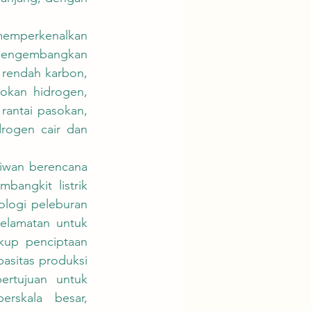
 mengembangkan 
rendah karbon, 
okan hidrogen, 
rantai pasokan, 
rogen cair dan 
angkit listrik 
logi peleburan 
elamatan untuk 
kup penciptaan 
sitas produksi 
ertujuan untuk 
rskala besar, 