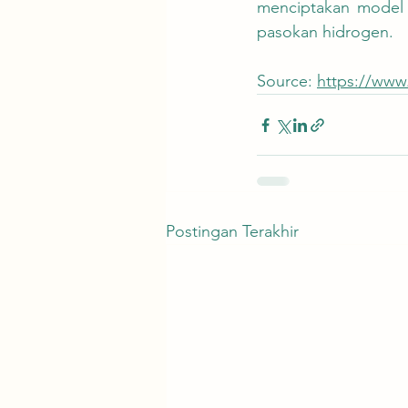
menciptakan model b
pasokan hidrogen.
Source: 
https://www
Postingan Terakhir