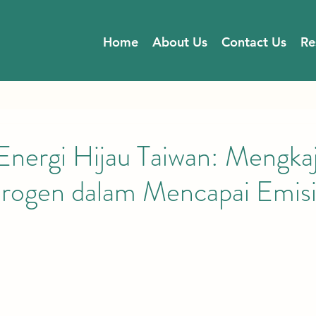
Home
About Us
Contact Us
Re
Energi Hijau Taiwan: Mengka
drogen dalam Mencapai Emis